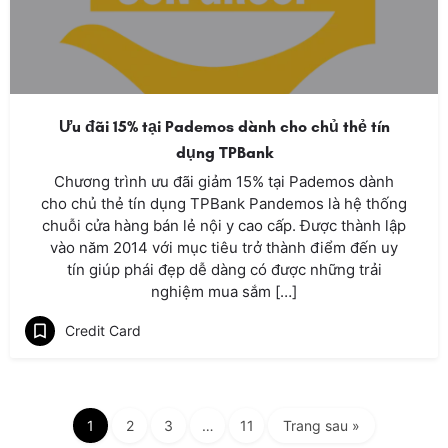
Ưu đãi 15% tại Pademos dành cho chủ thẻ tín
dụng TPBank
Chương trình ưu đãi giảm 15% tại Pademos dành
cho chủ thẻ tín dụng TPBank Pandemos là hệ thống
chuỗi cửa hàng bán lẻ nội y cao cấp. Được thành lập
vào năm 2014 với mục tiêu trở thành điểm đến uy
tín giúp phái đẹp dễ dàng có được những trải
nghiệm mua sắm […]
Credit Card
1
2
3
…
11
Trang sau »