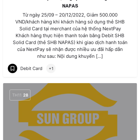
NAPAS
Từ ngày 25/09 – 20/12/2022, Giảm 500.000
VND/khách hàng khi khách hàng sử dụng thẻ SHB
Solid Card tại merchant của hệ thống NextPay
Khách hàng thực hiện thanh toán bằng Debit SHB
Solid Card (thẻ SHB NAPAS) khi giao dịch hanh toán
của NextPay sẽ nhận được nhiều ưu đãi hấp dẫn
như sau: Nội dung khuyến […]
Debit Card
+1
TH11
28