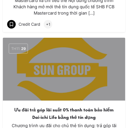
Mastercard và chi tiêu thẻ Nội dung chương trình
Khách hàng mở mới thẻ tín dụng quốc tế SHB FCB
Mastercard trong thời gian […]
Credit Card
+1
TH11
29
Ưu đãi trả góp lãi suất 0% thanh toán bảo hiểm
Dai-ichi Life bằng thẻ tín dụng
Chương trình ưu đãi cho chủ thẻ tín dụng: trả góp lãi