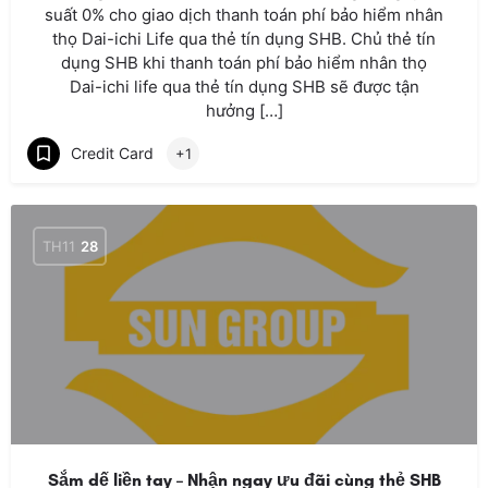
suất 0% cho giao dịch thanh toán phí bảo hiểm nhân
thọ Dai-ichi Life qua thẻ tín dụng SHB. Chủ thẻ tín
dụng SHB khi thanh toán phí bảo hiểm nhân thọ
Dai-ichi life qua thẻ tín dụng SHB sẽ được tận
hưởng […]
Credit Card
+1
TH11
28
Sắm dế liền tay – Nhận ngay ưu đãi cùng thẻ SHB