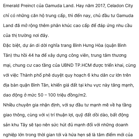
Emerald Preinct của Gamuda Land. Hay năm 2017, Celadon City
chỉ có những căn hộ trung cấp, thì đến nay, chủ đầu tư Gamuda
Land đã mở rộng thêm phân khúc cao cấp để đáp ứng nhu cầu
của thị trường nơi đây.
Đặc biệt, dự án di dời nghĩa trang Bình Hưng Hòa (quận Bình
Tân) thu hồi 44 ha để xây dựng công viên, trung tâm thương
mại, chung cư cao tầng của UBND TP.HCM được triển khai, cùng
với việc Thành phố phê duyệt quy hoạch 6 khu dân cư lớn trên
địa bàn quận Bình Tân, khiến giá đất tại khu vực này tăng mạnh,
dao động ở mức 50 – 100 triệu đồng/m2.
Nhiều chuyên gia nhận định, với sự đầu tư mạnh mẽ về hạ tầng
giao thông, cùng với vị trí thuận lợi, quỹ đất dồi dào, bất động
sản khu Tây sẽ tạo nên sức hút đủ mạnh đối với những doanh
nghiệp lớn trong thời gian tới và hứa hẹn sẽ là tâm điểm mới của