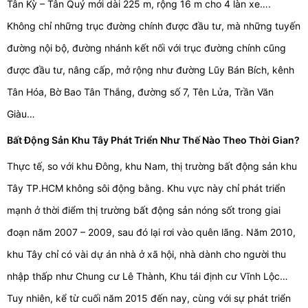
Tân Kỳ – Tân Quý mới dài 225 m, rộng 16 m cho 4 làn xe….
Không chỉ những trục đường chính được đầu tư, mà những tuyến
đường nội bộ, đường nhánh kết nối với trục đường chính cũng
được đầu tư, nâng cấp, mở rộng như đường Lũy Bán Bích, kênh
Tân Hóa, Bờ Bao Tân Thắng, đường số 7, Tên Lửa, Trần Văn
Giàu…
Bất Động Sản Khu Tây Phát Triển Như Thế Nào Theo Thời Gian?
Thực tế, so với khu Đông, khu Nam, thị trường bất động sản khu
Tây TP.HCM không sôi động bằng. Khu vực này chỉ phát triển
mạnh ở thời điểm thị trường bất động sản nóng sốt trong giai
đoạn năm 2007 – 2009, sau đó lại rơi vào quên lãng. Năm 2010,
khu Tây chỉ có vài dự án nhà ở xã hội, nhà dành cho người thu
nhập thấp như Chung cư Lê Thành, Khu tái định cư Vĩnh Lộc…
Tuy nhiên, kể từ cuối năm 2015 đến nay, cùng với sự phát triển