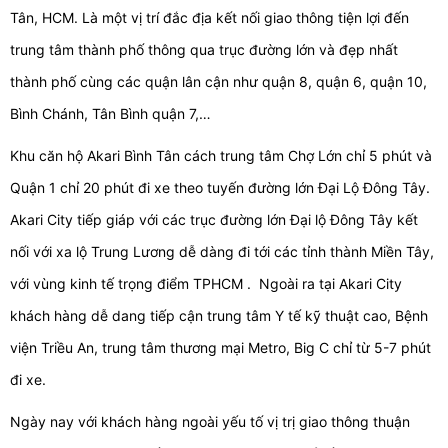
Tân, HCM. Là một vị trí đắc địa kết nối giao thông tiện lợi đến
trung tâm thành phố thông qua trục đường lớn và đẹp nhất
thành phố cùng các quận lân cận như quận 8, quận 6, quận 10,
Bình Chánh, Tân Bình quận 7,…
Khu căn hộ Akari Bình Tân cách trung tâm Chợ Lớn chỉ 5 phút và
Quận 1 chỉ 20 phút đi xe theo tuyến đường lớn Đại Lộ Đông Tây.
Akari City tiếp giáp với các trục đường lớn Đại lộ Đông Tây kết
nối với xa lộ Trung Lương dễ dàng đi tới các tỉnh thành Miền Tây,
với vùng kinh tế trọng điểm TPHCM . Ngoài ra tại Akari City
khách hàng dễ dang tiếp cận trung tâm Y tế kỹ thuật cao, Bệnh
viện Triều An, trung tâm thương mại Metro, Big C chỉ từ 5-7 phút
đi xe.
Ngày nay với khách hàng ngoài yếu tố vị trị giao thông thuận