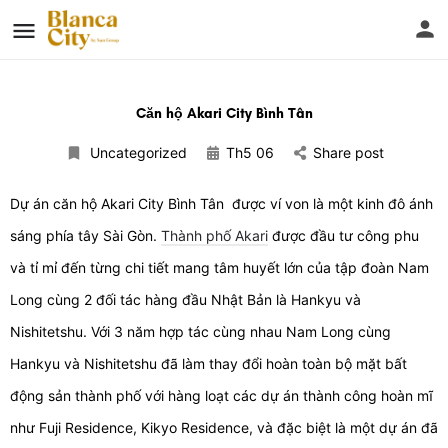
Căn hộ Akari City Bình Tân
Uncategorized
Th5 06
Share post
Dự án căn hộ Akari City Bình Tân được ví von là một kinh đô ánh
sáng phía tây Sài Gòn.
Thành phố Akari
được đầu tư công phu
và tỉ mỉ đến từng chi tiết mang tâm huyết lớn của tập đoàn Nam
Long cùng 2 đối tác hàng đầu Nhật Bản là Hankyu và
Nishitetshu. Với 3 năm hợp tác cùng nhau Nam Long cùng
Hankyu và Nishitetshu đã làm thay đổi hoàn toàn bộ mặt bất
động sản thành phố với hàng loạt các dự án thành công hoàn mĩ
như Fuji Residence, Kikyo Residence, và đặc biệt là một dự án đã