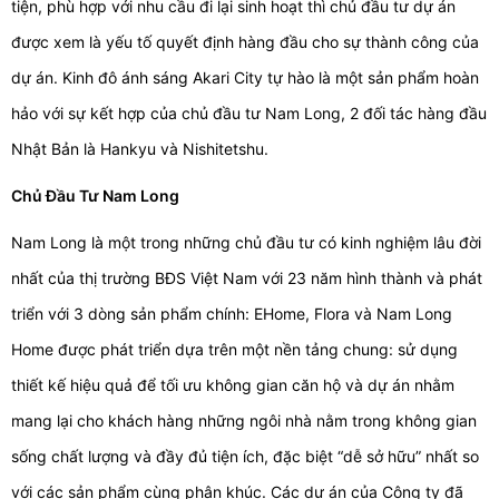
tiện, phù hợp với nhu cầu đi lại sinh hoạt thì chủ đầu tư dự án
được xem là yếu tố quyết định hàng đầu cho sự thành công của
dự án. Kinh đô ánh sáng Akari City tự hào là một sản phẩm hoàn
hảo với sự kết hợp của chủ đầu tư Nam Long, 2 đối tác hàng đầu
Nhật Bản là Hankyu và Nishitetshu.
Chủ Đầu Tư Nam Long
Nam Long là một trong những chủ đầu tư có kinh nghiệm lâu đời
nhất của thị trường BĐS Việt Nam với 23 năm hình thành và phát
triển với 3 dòng sản phẩm chính: EHome, Flora và Nam Long
Home được phát triển dựa trên một nền tảng chung: sử dụng
thiết kế hiệu quả để tối ưu không gian căn hộ và dự án nhằm
mang lại cho khách hàng những ngôi nhà nằm trong không gian
sống chất lượng và đầy đủ tiện ích, đặc biệt “dễ sở hữu” nhất so
với các sản phẩm cùng phân khúc. Các dự án của Công ty đã