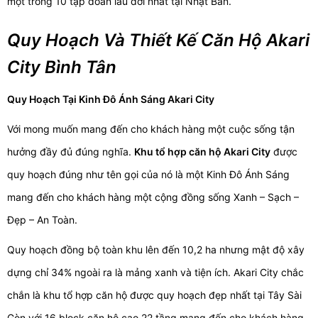
một trong 10 tập đoàn lâu đời nhất tại Nhật Bản.
Quy Hoạch Và Thiết Kế Căn Hộ Akari
City Bình Tân
Quy Hoạch Tại Kinh Đô Ánh Sáng Akari City
Với mong muốn mang đến cho khách hàng một cuộc sống tận
hưởng đầy đủ đúng nghĩa.
Khu tổ hợp căn hộ Akari City
được
quy hoạch đúng như tên gọi của nó là một Kinh Đô Ánh Sáng
mang đến cho khách hàng một cộng đồng sống Xanh – Sạch –
Đẹp – An Toàn.
Quy hoạch đồng bộ toàn khu lên đến 10,2 ha nhưng mật độ xây
dựng chỉ 34% ngoài ra là mảng xanh và tiện ích. Akari City chắc
chắn là khu tổ hợp căn hộ được quy hoạch đẹp nhất tại Tây Sài
Gòn với 16 block căn hộ cao 22 tầng mang đến cho khách hàng