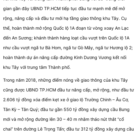
gian gần đây UBND TP.HCM tiếp tục đầu tư mạnh mẽ để mở
rộng, nâng cấp và đầu tư mới hạ tầng giao thông khu Tây. Cụ
thể, hoàn thành mở rộng Quốc lộ 1A đoạn từ vòng xoay An Lạc
đến An Sương; khánh thành hàng loạt cầu vượt trên Quốc lộ 1A
như cầu vượt ngã tư Bà Hom, ngã tư Gò Mây, ngã tư Hương lộ 2;
hoàn thành dự án nâng cấp đường Kinh Dương Vương kết nối
khu Tây với trung tâm Thành phố.
Trong năm 2018, những điểm nóng về giao thông của khu Tây
cũng được UBND TP.HCM đầu tư nâng cấp, mở rộng, như đầu tư
2.606 tỷ đồng xóa điểm kẹt xe ở giao lộ Trường Chinh – Âu Cơ,
Tân Kỳ – Tân Quý; đầu tư gần 550 tỷ đồng xây dựng cầu Bưng
mới và mở rộng đường lên 30 – 40 m nhằm tháo nút thắt “cổ
chai” trên đường Lê Trọng Tấn; đầu tư 312 tỷ đồng xây dựng cầu