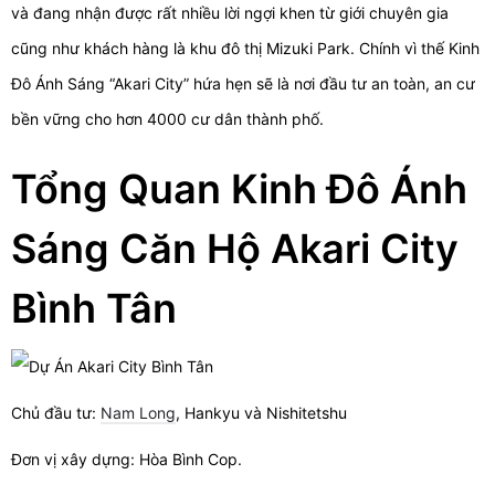
và đang nhận được rất nhiều lời ngợi khen từ giới chuyên gia
cũng như khách hàng là khu đô thị Mizuki Park. Chính vì thế Kinh
Đô Ánh Sáng “Akari City” hứa hẹn sẽ là nơi đầu tư an toàn, an cư
bền vững cho hơn 4000 cư dân thành phố.
Tổng Quan Kinh Đô Ánh
Sáng Căn Hộ Akari City
Bình Tân
Chủ đầu tư:
Nam Long
, Hankyu và Nishitetshu
Đơn vị xây dựng: Hòa Bình Cop.