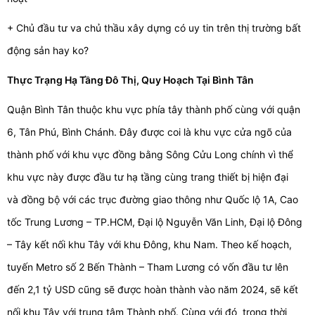
+ Chủ đầu tư va chủ thầu xây dựng có uy tin trên thị trường bất
động sản hay ko?
Thực Trạng Hạ Tầng Đô Thị, Quy Hoạch Tại Bình Tân
Quận Bình Tân thuộc khu vực phía tây thành phố cùng với quận
6, Tân Phú, Bình Chánh. Đây được coi là khu vực cửa ngõ của
thành phố với khu vực đồng bằng Sông Cửu Long chính vì thể
khu vực này được đầu tư hạ tầng cùng trang thiết bị hiện đại
và đồng bộ với các trục đường giao thông như Quốc lộ 1A, Cao
tốc Trung Lương – TP.HCM, Đại lộ Nguyễn Văn Linh, Đại lộ Đông
– Tây kết nối khu Tây với khu Đông, khu Nam. Theo kế hoạch,
tuyến Metro số 2 Bến Thành – Tham Lương có vốn đầu tư lên
đến 2,1 tỷ USD cũng sẽ được hoàn thành vào năm 2024, sẽ kết
nối khu Tây với trung tâm Thành phố. Cùng với đó trong thời