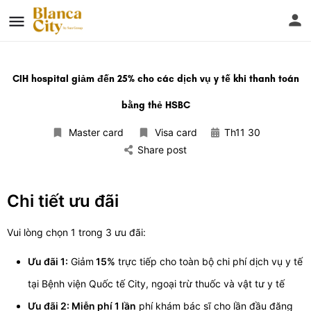
CIH hospital giảm đến 25% cho các dịch vụ y tế khi thanh toán
bằng thẻ HSBC
Master card
Visa card
Th11 30
Share post
Chi tiết ưu đãi
Vui lòng chọn 1 trong 3 ưu đãi:
Ưu đãi 1:
Giảm
15%
trực tiếp cho toàn bộ chi phí dịch vụ y tế
tại Bệnh viện Quốc tế City, ngoại trừ thuốc và vật tư y tế
Ưu đãi 2:
Miễn phí 1 lần
phí khám bác sĩ cho lần đầu đăng