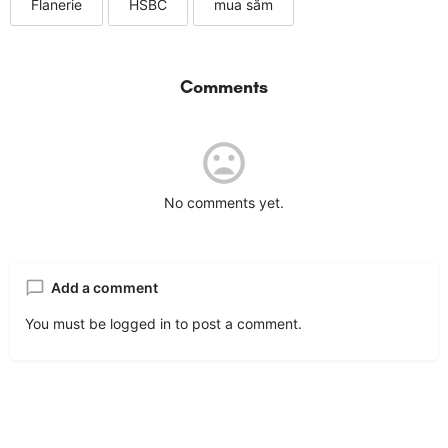
Flanerie
HSBC
mua sắm
Comments
No comments yet.
Add a comment
You must be
logged in
to post a comment.