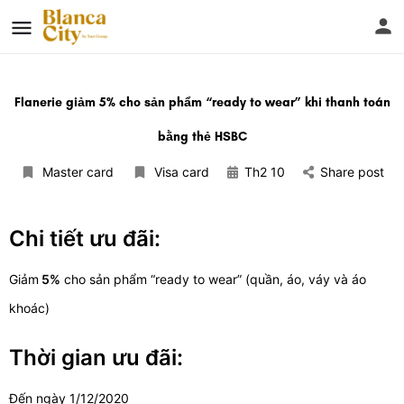
Flanerie giảm 5% cho sản phẩm “ready to wear” khi thanh toán
bằng thẻ HSBC
Master card
Visa card
Th2 10
Share post
Chi tiết ưu đãi:
Giảm
5%
cho sản phẩm “ready to wear” (quần, áo, váy và áo
khoác)
Thời gian ưu đãi:
Đến ngày 1/12/2020