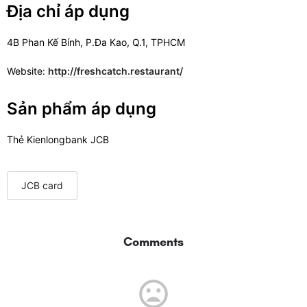
Địa chỉ áp dụng
4B Phan Kế Bính, P.Đa Kao, Q.1, TPHCM
Website:
http://freshcatch.restaurant/
Sản phẩm áp dụng
Thẻ Kienlongbank JCB
JCB card
Comments