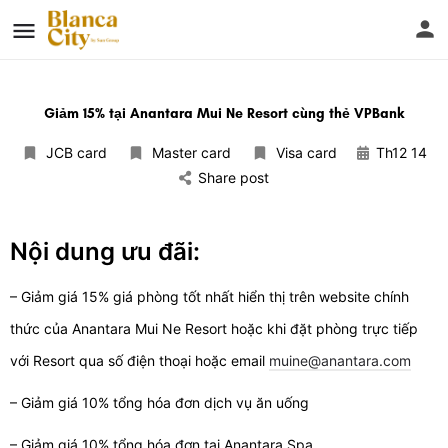
Giảm 15% tại Anantara Mui Ne Resort cùng thẻ VPBank
JCB card
Master card
Visa card
Th12 14
Share post
Nội dung ưu đãi:
– Giảm giá 15% giá phòng tốt nhất hiển thị trên website chính
thức của Anantara Mui Ne Resort hoặc khi đặt phòng trực tiếp
với Resort qua số điện thoại hoặc email
muine@anantara.com
– Giảm giá 10% tổng hóa đơn dịch vụ ăn uống
– Giảm giá 10% tổng hóa đơn tại Anantara Spa