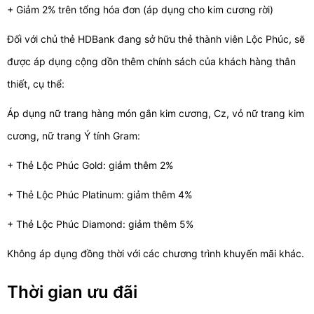
+ Giảm 2% trên tổng hóa đơn (áp dụng cho kim cương rời)
Đối với chủ thẻ HDBank đang sở hữu thẻ thành viên Lộc Phúc, sẽ
được áp dụng cộng dồn thêm chính sách của khách hàng thân
thiết, cụ thể:
Áp dụng nữ trang hàng món gắn kim cương, Cz, vỏ nữ trang kim
cương, nữ trang Ý tính Gram:
+ Thẻ Lộc Phúc Gold: giảm thêm 2%
+ Thẻ Lộc Phúc Platinum: giảm thêm 4%
+ Thẻ Lộc Phúc Diamond: giảm thêm 5%
Không áp dụng đồng thời với các chương trình khuyến mãi khác.
Thời gian ưu đãi