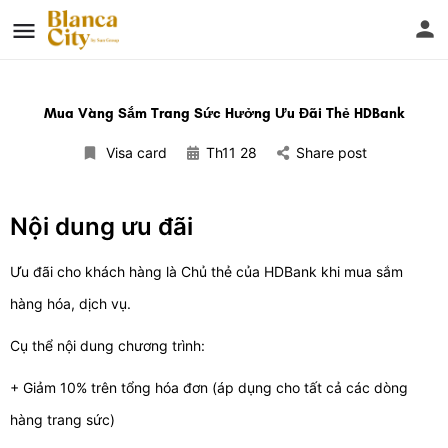
Mua Vàng Sắm Trang Sức Hưởng Ưu Đãi Thẻ HDBank
Visa card
Th11 28
Share post
Nội dung ưu đãi
Ưu đãi cho khách hàng là Chủ thẻ của HDBank khi mua sắm
hàng hóa, dịch vụ.
Cụ thể nội dung chương trình:
+ Giảm 10% trên tổng hóa đơn (áp dụng cho tất cả các dòng
hàng trang sức)