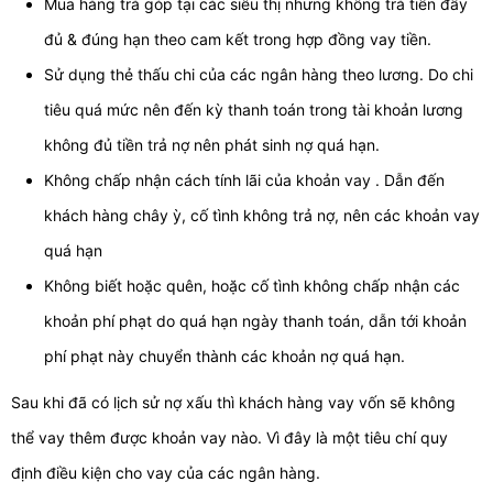
Mua hàng trả góp tại các siêu thị nhưng không trả tiền đầy
đủ & đúng hạn theo cam kết trong hợp đồng vay tiền.
Sử dụng thẻ thấu chi của các ngân hàng theo lương. Do chi
tiêu quá mức nên đến kỳ thanh toán trong tài khoản lương
không đủ tiền trả nợ nên phát sinh nợ quá hạn.
Không chấp nhận cách tính lãi của khoản vay . Dẫn đến
khách hàng chây ỳ, cố tình không trả nợ, nên các khoản vay
quá hạn
Không biết hoặc quên, hoặc cố tình không chấp nhận các
khoản phí phạt do quá hạn ngày thanh toán, dẫn tới khoản
phí phạt này chuyển thành các khoản nợ quá hạn.
Sau khi đã có lịch sử nợ xấu thì khách hàng vay vốn sẽ không
thể vay thêm được khoản vay nào. Vì đây là một tiêu chí quy
định điều kiện cho vay của các ngân hàng.