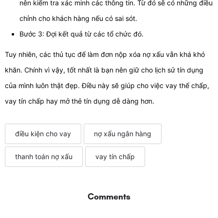
nên kiểm tra xác minh các thông tin. Từ đó sẽ có những điều
chỉnh cho khách hàng nếu có sai sót.
Bước 3: Đợi kết quả từ các tổ chức đó.
Tuy nhiên, các thủ tục để làm đơn nộp xóa nợ xấu vẫn khá khó
khăn. Chính vì vậy, tốt nhất là bạn nên giữ cho lịch sử tín dụng
của mình luôn thật đẹp. Điều này sẽ giúp cho việc vay thế chấp,
vay tín chấp hay mở thẻ tín dụng dễ dàng hơn.
điều kiện cho vay
nợ xấu ngân hàng
thanh toán nợ xấu
vay tín chấp
Comments