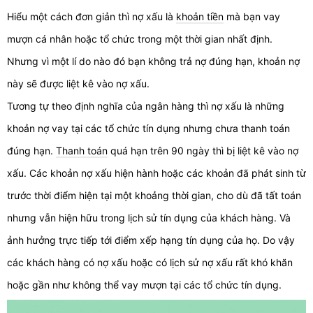
Hiểu một cách đơn giản thì nợ xấu là
khoản tiền
mà bạn vay
mượn cá nhân hoặc tổ chức trong một thời gian nhất định.
Nhưng vì một lí do nào đó bạn không trả nợ đúng hạn, khoản nợ
này sẽ được liệt kê vào nợ xấu.
Tương tự theo định nghĩa của ngân hàng thì nợ xấu là những
khoản nợ vay tại các tổ chức tín dụng nhưng chưa thanh toán
đúng hạn.
Thanh toán
quá hạn trên 90 ngày thì bị liệt kê vào nợ
xấu. Các khoản nợ xấu hiện hành hoặc các khoản đã phát sinh từ
trước thời điểm hiện tại một khoảng thời gian, cho dù đã tất toán
nhưng vẫn hiện hữu trong lịch sử tín dụng của khách hàng. Và
ảnh hưởng trực tiếp tới điểm xếp hạng tín dụng của họ. Do vậy
các khách hàng có nợ xấu hoặc có lịch sử nợ xấu rất khó khăn
hoặc gần như không thể vay mượn tại các tổ chức tín dụng.