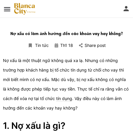
Nợ xấu có làm ảnh hưởng đến các khoản vay hay không?
Tin tức
Th1 18
Share post
Nợ xấu là một thuật ngữ không quá xa lạ. Nhưng có những
trường hợp khách hàng bị tổ chức tín dụng từ chối cho vay thì
mới biết mình có nợ xấu. Mặc dù vậy, bị nợ xấu không có nghĩa
là không được phép tiếp tục vay tiền. Thực tế chỉ ra rằng vẫn có
cách để xóa nợ tại tổ chức
tín dụng
. Vậy điều này có làm ảnh
hưởng đến các khoản vay hay không?
1. Nợ xấu là gì
?