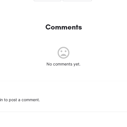
Comments
No comments yet.
in
to post a comment.