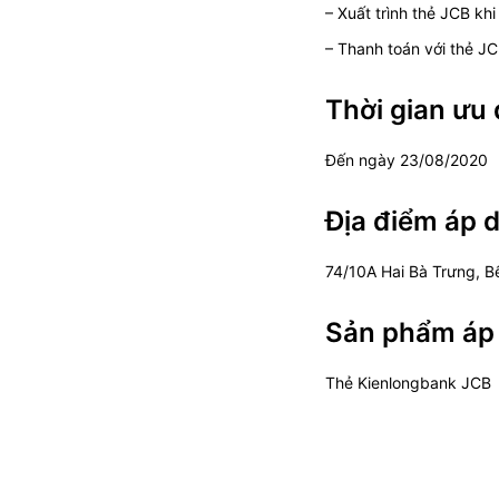
– Xuất trình thẻ JCB kh
– Thanh toán với thẻ J
Thời gian ưu 
Đến ngày 23/08/2020
Địa điểm áp 
74/10A Hai Bà Trưng, 
Sản phẩm áp
Thẻ Kienlongbank JCB