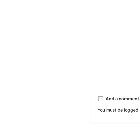
Add a comment
You must be
logged 