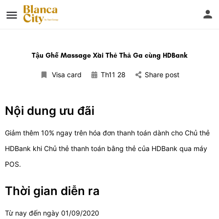
Tậu Ghế Massage Xài Thẻ Thả Ga cùng HDBank
Visa card
Th11 28
Share post
Nội dung ưu đãi
Giảm thêm 10% ngay trên hóa đơn thanh toán dành cho Chủ thẻ
HDBank khi Chủ thẻ thanh toán bằng thẻ của HDBank qua máy
POS.
Thời gian diễn ra
Từ nay đến ngày 01/09/2020