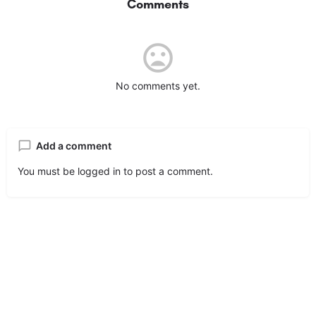
Comments
No comments yet.
Add a comment
You must be
logged in
to post a comment.