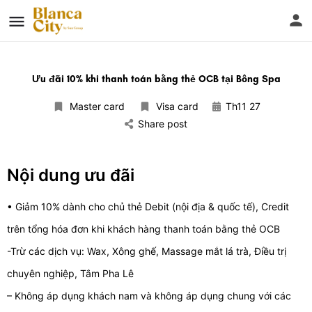
Ưu đãi 10% khi thanh toán bằng thẻ OCB tại Bông Spa
Master card
Visa card
Th11 27
Share post
Nội dung ưu đãi
• Giảm 10% dành cho chủ thẻ Debit (nội địa & quốc tế), Credit
trên tổng hóa đơn khi khách hàng thanh toán bằng thẻ OCB
-Trừ các dịch vụ: Wax, Xông ghế, Massage mắt lá trà, Điều trị
chuyên nghiệp, Tắm Pha Lê
– Không áp dụng khách nam và không áp dụng chung với các