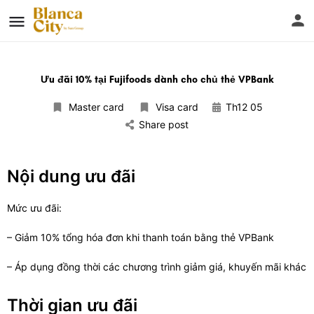
Ưu đãi 10% tại Fujifoods dành cho chủ thẻ VPBank
Master card
Visa card
Th12 05
Share post
Nội dung ưu đãi
Mức ưu đãi:
– Giảm 10% tổng hóa đơn khi thanh toán bằng thẻ VPBank
– Áp dụng đồng thời các chương trình giảm giá, khuyến mãi khác
Thời gian ưu đãi