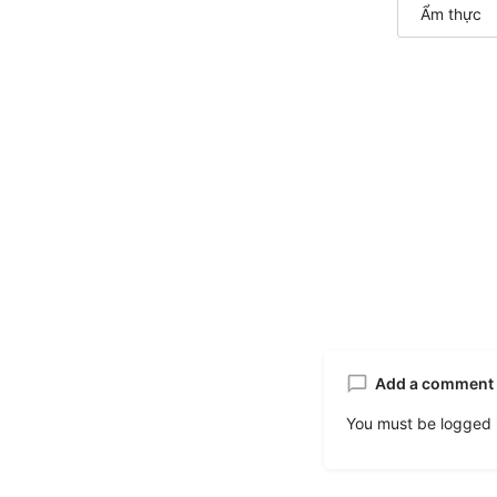
Ẩm thực
Add a comment
You must be
logged 