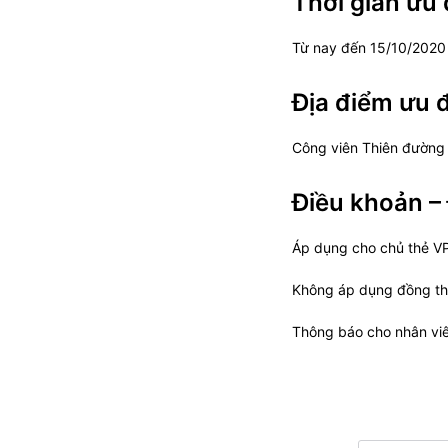
Thời gian ưu 
Từ nay đến 15/10/2020
Địa điểm ưu đ
Công viên Thiên đường
Điều khoản – 
Áp dụng cho chủ thẻ V
Không áp dụng đồng thờ
Thông báo cho nhân viê