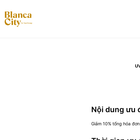
Ưu
Nội dung ưu 
Giảm 10% tổng hóa đơn