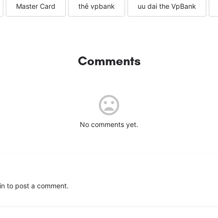
Master Card
thẻ vpbank
uu dai the VpBank
Comments
No comments yet.
in
to post a comment.