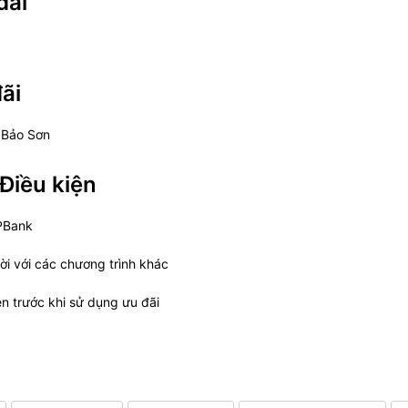
đãi
ãi
 Bảo Sơn
Điều kiện
PBank
i với các chương trình khác
n trước khi sử dụng ưu đãi