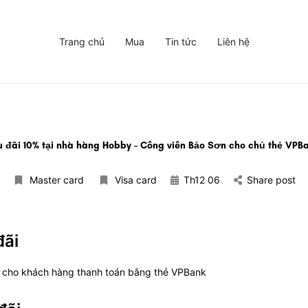
Trang chủ
Mua
Tin tức
Liên hệ
 đãi 10% tại nhà hàng Hobby – Công viên Bảo Sơn cho chủ thẻ VPB
Master card
Visa card
Th12 06
Share post
đãi
 cho khách hàng thanh toán bằng thẻ VPBank