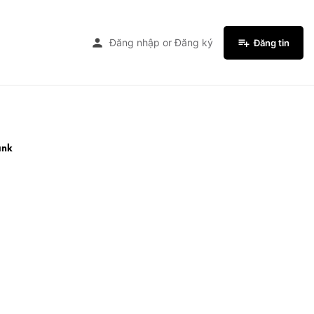
Đăng nhập
or
Đăng ký
Đăng tin
ank