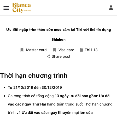
Ưu đãi ngập tràn thỏa sức mua sắm tại Tiki với thẻ tín dụng
Shinhan
Master card
Visa card
Th11 13
Share post
Thời hạn chương trình
Từ 21/10/2019 đến 30/12/2019
Chương trình có tổng cộng
13 ngày ưu đãi bao gồm: Ưu đãi
vào các ngày
Thứ Hai
hàng tuần trong suốt Thời hạn chương
trình và
Ưu đãi vào các ngày Khuyến mại lớn của