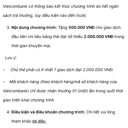
Vietcombank có thông báo kết thúc chương trình do hết ngân
sách trả thưởng, tùy điều kiện nào đến trước
Nội dung chương trình:
Tặng
500.000 VNĐ
cho giao dịch
đầu tiên chi tiêu bằng thẻ đạt tối thiểu
2.000.000 VNĐ
trong
thời gian khuyến mại.
Lưu ý:
–
Chủ thẻ phải có ít nhất 1 giao dịch đạt 2.000.000 VNĐ.
–
Mỗi khách hàng (theo khách hàng/mã số khách hàng của
Vietcombank) chỉ được nhận thưởng 01 (một) lần trong suốt thời
gian triển khai chương trình
Điều kiện và điều khoản chương trình:
Chi tiết vui lòng
tham khảo
tại đây
.