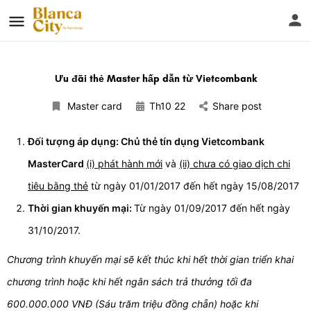
Ưu đãi thẻ Master hấp dẫn từ Vietcombank
Master card
Th10 22
Share post
Đối tượng áp dụng: Chủ thẻ tín dụng Vietcombank
MasterCard
(i) phát hành mới
và
(ii) chưa có giao dịch chi
tiêu bằng thẻ
từ ngày 01/01/2017 đến hết ngày 15/08/2017
Thời gian khuyến mại:
Từ ngày 01/09/2017 đến hết ngày
31/10/2017.
Chương trình khuyến mại sẽ kết thúc khi hết thời gian triển khai
chương trình hoặc khi hết ngân sách trả thưởng tối đa
600.000.000 VNĐ (Sáu trăm triệu đồng chẵn) hoặc khi