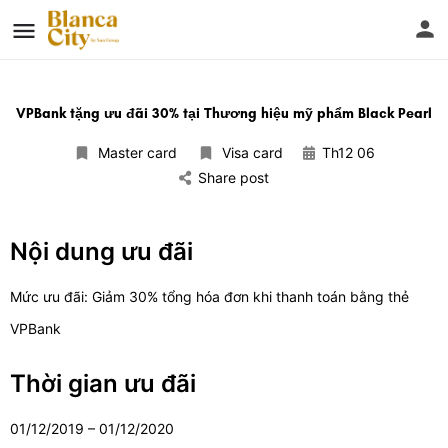
VPBank tặng ưu đãi 30% tại Thương hiệu mỹ phẩm Black Pearl
Master card
Visa card
Th12 06
Share post
Nội dung ưu đãi
M​ức ưu đãi: Giảm 30% tổng hóa đơn khi thanh toán bằng thẻ
VPBank
Thời gian ưu đãi
01/12/2019 – 01/12/2020