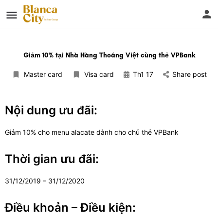
Giảm 10% tại Nhà Hàng Thoáng Việt cùng thẻ VPBank
Master card
Visa card
Th1 17
Share post
Nội dung ưu đãi:
Giảm 10% cho menu alacate dành cho chủ thẻ VPBank
Thời gian ưu đãi:
31/12/2019 – 31/12/2020
Điều khoản – Điều kiện: