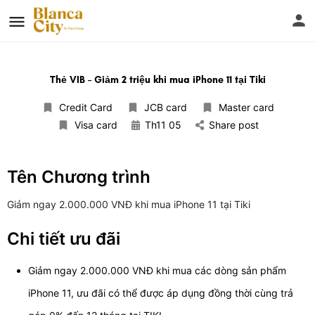
Thẻ VIB – Giảm 2 triệu khi mua iPhone 11 tại Tiki
Credit Card
JCB card
Master card
Visa card
Th11 05
Share post
Tên Chương trình
Giảm ngay 2.000.000 VNĐ khi mua iPhone 11 tại Tiki
Chi tiết ưu đãi
Giảm ngay 2.000.000 VNĐ khi mua các dòng sản phẩm
iPhone 11, ưu đãi có thể được áp dụng đồng thời cùng trả