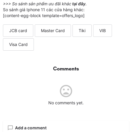
>>> So sánh sản phẩm ưu đãi khác
tại đây.
So sánh giá Iphone 11 các cửa hàng khác:
[content-egg-block template=offers_logo]
JCB card
Master Card
Tiki
VIB
Visa Card
Comments
No comments yet.
Add a comment