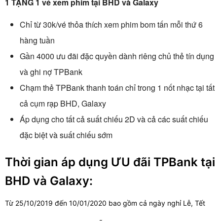
1 TẶNG 1 vé xem phim tại BHD và Galaxy
Chỉ từ 30k/vé thỏa thích xem phim bom tấn mỗi thứ 6
hàng tuần
Gần 4000 ưu đãi đặc quyền dành riêng chủ thẻ tín dụng
và ghi nợ TPBank
Chạm thẻ TPBank thanh toán chỉ trong 1 nốt nhạc tại tất
cả cụm rạp BHD, Galaxy
Áp dụng cho tất cả suất chiếu 2D và cả các suất chiếu
đặc biệt và suất chiếu sớm
Thời gian áp dụng ƯU đãi TPBank tại
BHD và Galaxy:
Từ 25/10/2019 đến 10/01/2020 bao gồm cả ngày nghỉ Lễ, Tết