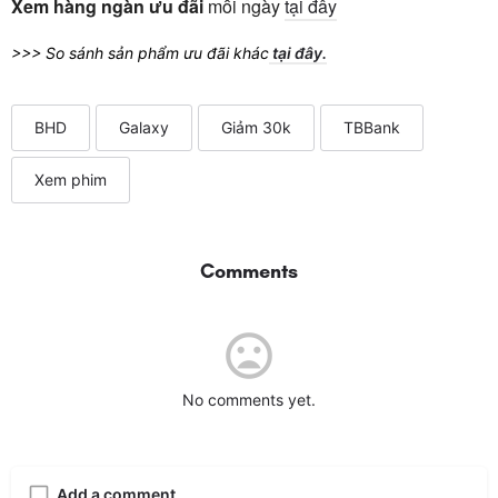
Xem hàng ngàn ưu đãi
mỗi ngày
tại đây
>>> So sánh sản phẩm ưu đãi khác
tại đây.
BHD
Galaxy
Giảm 30k
TBBank
Xem phim
Comments
No comments yet.
Add a comment